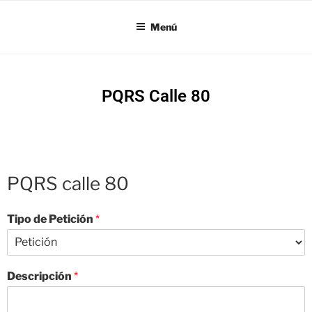
SI18
Menú
PQRS Calle 80
PQRS calle 80
Tipo de Petición
*
Descripción
*