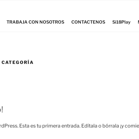
TRABAJA CON NOSOTROS
CONTACTENOS
Si18Play
N CATEGORÍA
!
dPress. Esta es tu primera entrada. Edítala o bórrala ¡y comie