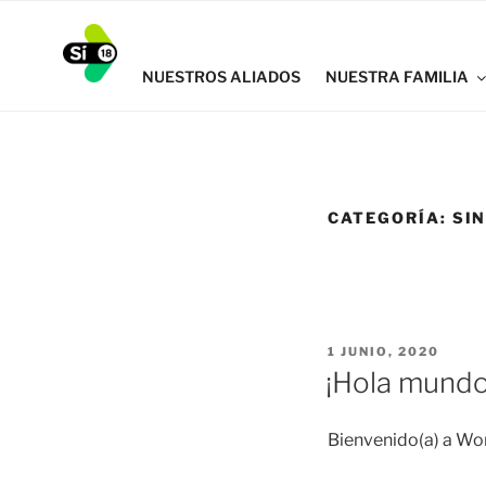
SI18
NUESTROS ALIADOS
NUESTRA FAMILIA
CATEGORÍA:
SI
1 JUNIO, 2020
¡Hola mundo
Bienvenido(a) a Wor