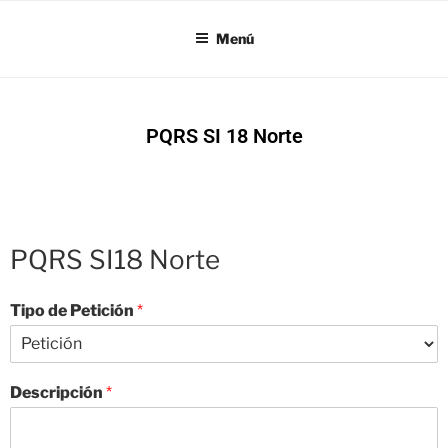
SI18
Menú
PQRS SI 18 Norte
PQRS SI18 Norte
Tipo de Petición
*
Descripción
*