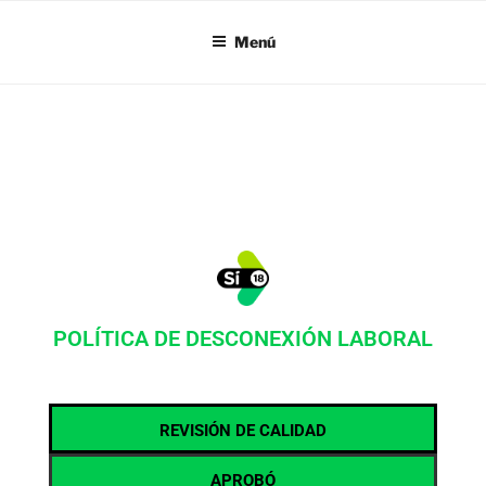
SI18
Menú
POLÍTICA DE DESCONEXIÓN LABORAL
REVISIÓN DE CALIDAD
APROBÓ