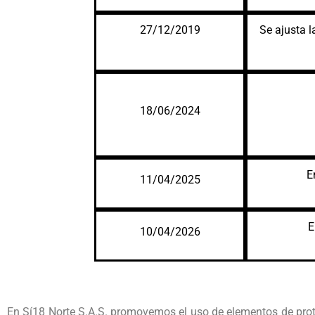
27/12/2019
Se ajusta l
18/06/2024
E
11/04/2025
E
10/04/2026
En Sí18 Norte S.A.S. promovemos el uso de elementos de prote