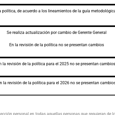
a política, de acuerdo a los lineamientos de la guía metodológi
Se realiza actualización por cambio de Gerente General
En la revisión de la política no se presentan cambios
n la revisión de la política para el 2025 no se presentan cambios
n la revisión de la política para el 2026 no se presentan cambio
cción personal en todas aquellas personas que requieran de lo