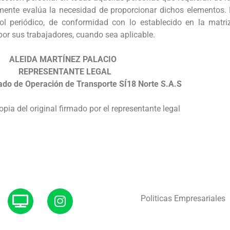
lmente evalúa la necesidad de proporcionar dichos elementos.
ol periódico, de conformidad con lo establecido en la matr
por sus trabajadores, cuando sea aplicable.
ALEIDA MARTÍNEZ PALACIO
REPRESENTANTE LEGAL
ado de Operación de Transporte SÍ18 Norte S.A.S
pia del original firmado por el representante legal
Politicas Empresariales