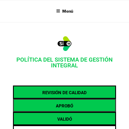
SI18
Menú
POLÍTICA DEL SISTEMA DE GESTIÓN
INTEGRAL
REVISIÓN DE CALIDAD
APROBÓ
VALIDÓ