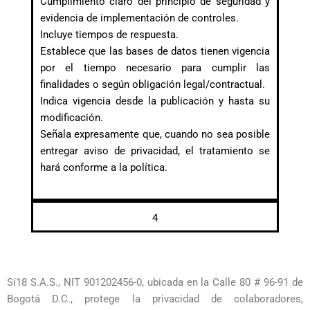
Cumplimiento claro del principio de seguridad y
evidencia de implementación de controles.
Incluye tiempos de respuesta.
Establece que las bases de datos tienen vigencia
por el tiempo necesario para cumplir las
finalidades o según obligación legal/contractual.
Indica vigencia desde la publicación y hasta su
modificación.
Señala expresamente que, cuando no sea posible
entregar aviso de privacidad, el tratamiento se
hará conforme a la política.
4
Sí18 S.A.S., NIT 901202456-0, ubicada en la Calle 80 # 96-91 de
Bogotá D.C., protege la privacidad de colaboradores,