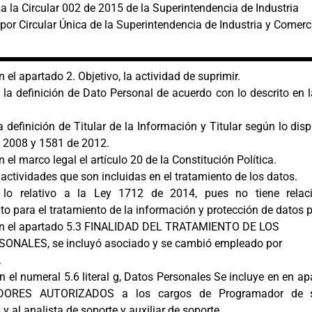
a la Circular 002 de 2015 de la Superintendencia de Industria
por Circular Única de la Superintendencia de Industria y Comerc
n el apartado 2. Objetivo, la actividad de suprimir.
 la definición de Dato Personal de acuerdo con lo descrito en 
a definición de Titular de la Información y Titular según lo
disp
 2008 y 1581 de 2012.
n el marco legal el artículo 20 de la Constitución Política.
actividades que son incluidas en el tratamiento de los datos.
 lo relativo a la Ley 1712 de 2014, pues no tiene relac
to para el tratamiento de la información y protección de datos 
 en el apartado 5.3 FINALIDAD DEL TRATAMIENTO DE LOS
ONALES, se incluyó asociado y se cambió empleado por
.
n el numeral 5.6 literal g, Datos Personales Se incluye en en a
ORES AUTORIZADOS a los cargos de Programador de se
y al analista de soporte y auxiliar de soporte.