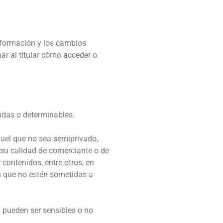
información y los cambios
ar al titular cómo acceder o
adas o determinables.
aquel que no sea semiprivado,
 a su calidad de comerciante o de
contenidos, entre otros, en
as que no estén sometidas a
a pueden ser sensibles o no