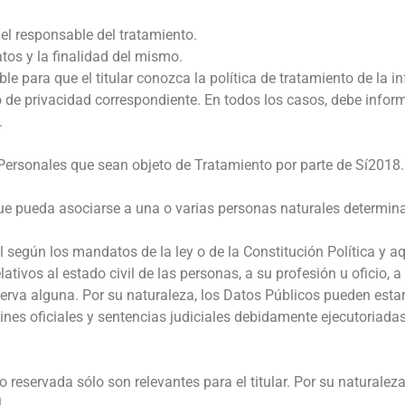
del responsable del tratamiento.
atos y la finalidad del mismo.
e para que el titular conozca la política de tratamiento de la 
o de privacidad correspondiente. En todos los casos, debe inform
.
Personales que sean objeto de Tratamiento por parte de Sí2018.
que pueda asociarse a una o varias personas naturales determin
al según los mandatos de la ley o de la Constitución Política y 
elativos al estado civil de las personas, a su profesión u oficio,
erva alguna. Por su naturaleza, los Datos Públicos pueden estar 
tines oficiales y sentencias judiciales debidamente ejecutoriad
 reservada sólo son relevantes para el titular. Por su naturalez
.