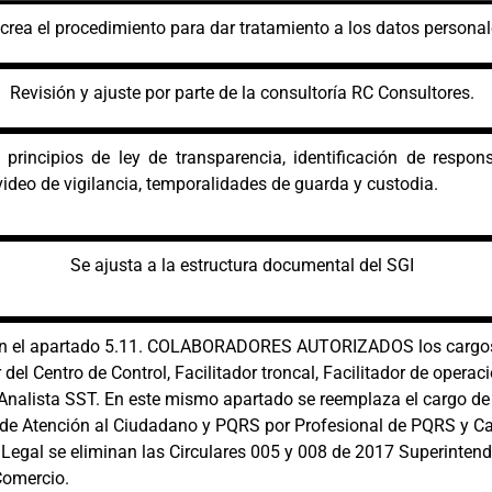
crea el procedimiento para dar tratamiento a los datos persona
Revisión y ajuste por parte de la consultoría RC Consultores.
 principios de ley de transparencia, identificación de respons
video de vigilancia, temporalidades de guarda y custodia.
Se ajusta a la estructura documental del SGI
 en el apartado 5.11. COLABORADORES AUTORIZADOS los cargo
del Centro de Control, Facilitador troncal, Facilitador de operac
y Analista SST. En este mismo apartado se reemplaza el cargo de
 de Atención al Ciudadano y PQRS por Profesional de PQRS y Ca
 Legal se eliminan las Circulares 005 y 008 de 2017 Superinten
Comercio.