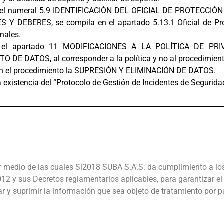
 el numeral 5.9 IDENTIFICACIÓN DEL OFICIAL DE PROTECCIÓ
Y DEBERES, se compila en el apartado 5.13.1 Oficial de Pr
nales.
a el apartado 11 MODIFICACIONES A LA POLÍTICA DE PRI
 DE DATOS, al corresponder a la política y no al procedimient
en el procedimiento la SUPRESIÓN Y ELIMINACIÓN DE DATOS.
a existencia del “Protocolo de Gestión de Incidentes de Segurida
r medio de las cuales Sí2018 SUBA S.A.S. da cumplimiento a lo
12 y sus Decretos reglamentarios aplicables, para garantizar e
icar y suprimir la información que sea objeto de tratamiento por p