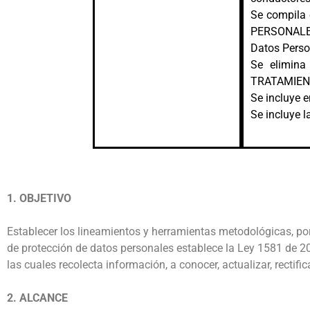
Se compila
PERSONALES 
Datos Perso
Se elimin
TRATAMIENTO
Se incluye 
Se incluye l
1. OBJETIVO
Establecer los lineamientos y herramientas metodológicas, po
de protección de datos personales establece la Ley 1581 de 20
las cuales recolecta información, a conocer, actualizar, rectif
2. ALCANCE