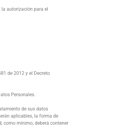
la autorización para el
581 de 2012 y el Decreto
 Datos Personales.
tratamiento de sus datos
serán aplicables, la forma de
dad, como mínimo, deberá contener