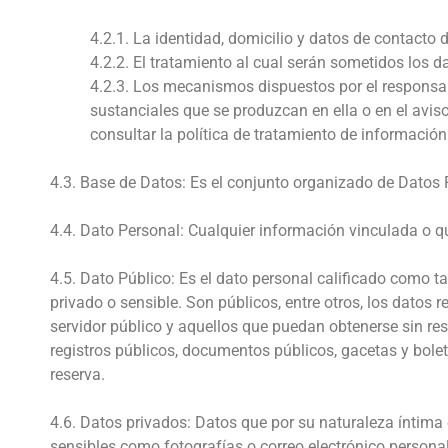
4.2.1. La identidad, domicilio y datos de contacto 
4.2.2. El tratamiento al cual serán sometidos los d
4.2.3. Los mecanismos dispuestos por el responsabl
sustanciales que se produzcan en ella o en el avis
consultar la política de tratamiento de información
4.3. Base de Datos: Es el conjunto organizado de Datos 
4.4. Dato Personal: Cualquier información vinculada o 
4.5. Dato Público: Es el dato personal calificado como t
privado o sensible. Son públicos, entre otros, los datos r
servidor público y aquellos que puedan obtenerse sin res
registros públicos, documentos públicos, gacetas y bole
reserva.
4.6. Datos privados: Datos que por su naturaleza íntima o
sensibles como fotografías o correo electrónico personal