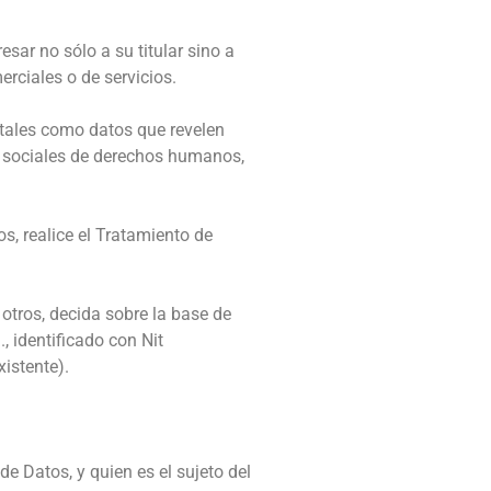
sar no sólo a su titular sino a
erciales o de servicios.
, tales como datos que revelen
nes sociales de derechos humanos,
s, realice el Tratamiento de
 otros, decida sobre la base de
, identificado con Nit
istente).
de Datos, y quien es el sujeto del