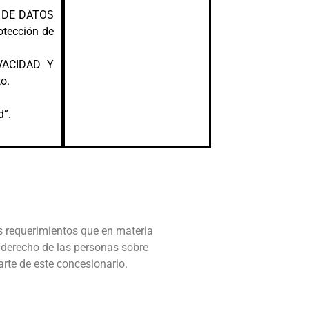
N DE DATOS
otección de
VACIDAD Y
o.
d”.
s requerimientos que en materia
l derecho de las personas sobre
arte de este concesionario.