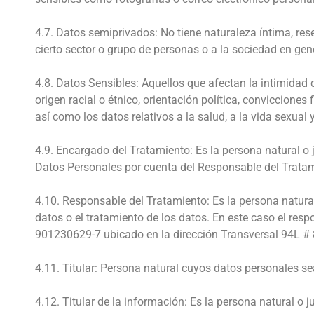
4.7. Datos semiprivados: No tiene naturaleza íntima, rese
cierto sector o grupo de personas o a la sociedad en gene
4.8. Datos Sensibles: Aquellos que afectan la intimidad 
origen racial o étnico, orientación política, conviccione
así como los datos relativos a la salud, a la vida sexual 
4.9. Encargado del Tratamiento: Es la persona natural o j
Datos Personales por cuenta del Responsable del Tratam
4.10. Responsable del Tratamiento: Es la persona natural
datos o el tratamiento de los datos. En este caso el res
901230629-7 ubicado en la dirección Transversal 94L # 8
4.11. Titular: Persona natural cuyos datos personales s
4.12. Titular de la información: Es la persona natural o j