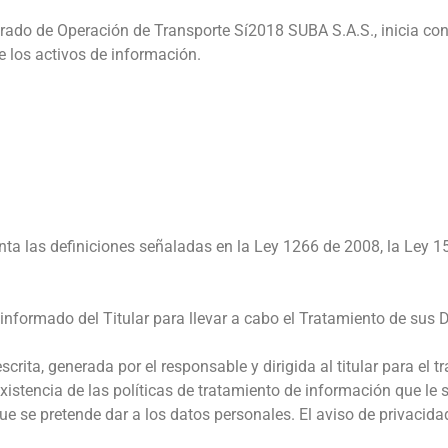
rado de Operación de Transporte Sí2018 SUBA S.A.S., inicia con 
e los activos de información.
nta las definiciones señaladas en la Ley 1266 de 2008, la Ley 1
e informado del Titular para llevar a cabo el Tratamiento de sus
crita, generada por el responsable y dirigida al titular para el 
xistencia de las políticas de tratamiento de información que le 
que se pretende dar a los datos personales. El aviso de privaci