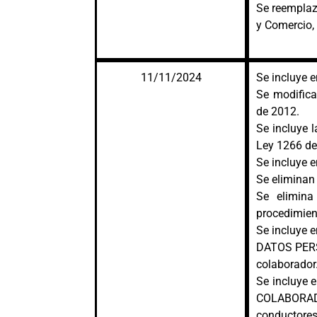
Se reemplaz
y Comercio, 
11/11/2024
Se incluye e
Se modifica
de 2012.
Se incluye l
Ley 1266 de
Se incluye e
Se eliminan 
Se elimina
procedimien
Se incluye
DATOS PERS
colaborador
Se incluye e
COLABORAD
conductores 