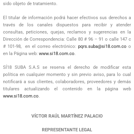
sido objeto de tratamiento.
El titular de información podrá hacer efectivos sus derechos a
través de los canales dispuestos para recibir y atender
consultas, peticiones, quejas, reclamos y sugerencias en la
Dirección de Correspondencia: Calle 80 # 96 – 91 o calle 147 c
# 101-98, en el correo electrónico:
pqrs.suba@si18.com.co
o
en la Página web:
www.si18.com.co
.
SÍ18 SUBA S.A.S se reserva el derecho de modificar esta
política en cualquier momento y sin previo aviso, para lo cual
notificará a sus clientes, colaboradores, proveedores y demás
titulares actualizando el contenido en la página web
www.si18.com.co
.
VÍCTOR RAÚL MARTÍNEZ PALACIO
REPRESENTANTE LEGAL