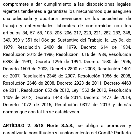
compromete a dar cumplimiento a las disposiciones legales
vigentes tendientes a garantizar los mecanismos que aseguren
una adecuada y oportuna prevención de los accidentes de
trabajo y enfermedades laborales de conformidad con los
artículos 34, 57, 58, 108, 205, 206, 217, 220, 221, 282, 283, 348,
349, 350 y 351 del Código Sustantivo del Trabajo, la Ley 9a. de
1979, Resolución 2400 de 1979, Decreto 614 de 1984,
Resolución 2013 de 1986, Resolución 1016 de 1989, Resolución
6398 de 1991, Decreto 1295 de 1994, Decreto 1530 de 1996,
Decreto 1609 de 2003, Decreto 2800 de 2003, Resolución 1401
de 2007, Resolución 2346 de 2007, Resolución 1956 de 2008,
Resolución 2646 de 2008, Decreto 2923 de 2011, Decreto 4463
de 2011, Resolución 652 de 2012, Ley 1562 de 2012, Resolución
1409 de 2012, Decreto 1443 de 2014, Decreto 1477 de 2014,
Decreto 1072 de 2015, Resolución 0312 de 2019 y demás
normas que con tal fin se establezcan.
ARTÍCULO 2. Sí18 Norte S.A.S.,
se obliga a promover y
garantizar la constitución y funcionamiento del Comité Paritario