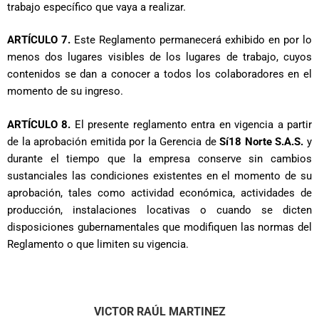
trabajo específico que vaya a realizar.
ARTÍCULO 7.
Este Reglamento permanecerá exhibido en por lo
menos dos lugares visibles de los lugares de trabajo, cuyos
contenidos se dan a conocer a todos los colaboradores en el
momento de su ingreso.
ARTÍCULO 8.
El presente reglamento entra en vigencia a partir
de la aprobación emitida por la Gerencia de
Sí18 Norte S.A.S.
y
durante el tiempo que la empresa conserve sin cambios
sustanciales las condiciones existentes en el momento de su
aprobación, tales como actividad económica, actividades de
producción, instalaciones locativas o cuando se dicten
disposiciones gubernamentales que modifiquen las normas del
Reglamento o que limiten su vigencia.
VICTOR RAÚL MARTINEZ