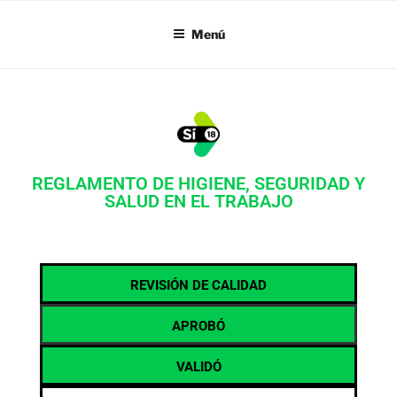
SI18
Menú
REGLAMENTO DE HIGIENE, SEGURIDAD Y
SALUD EN EL TRABAJO
REVISIÓN DE CALIDAD
APROBÓ
VALIDÓ